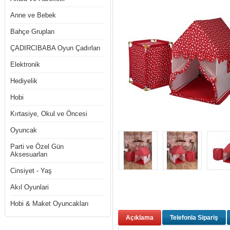
Anne ve Bebek
Bahçe Grupları
ÇADIRCIBABA Oyun Çadırları
Elektronik
Hediyelik
Hobi
Kırtasiye, Okul ve Öncesi
Oyuncak
Parti ve Özel Gün
Aksesuarları
Cinsiyet - Yaş
Akıl Oyunlari
Hobi & Maket Oyuncakları
Açıklama
Telefonla Sipariş