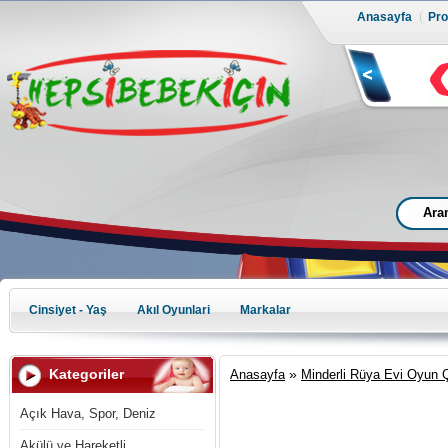
Anasayfa
Prof
Cinsiyet - Yaş
Akıl Oyunlari
Markalar
Kategoriler
»
Anasayfa
Minderli Rüya Evi Oyun Ç
Açık Hava, Spor, Deniz
Akülü ve Hareketli